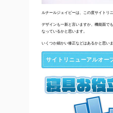
ルナールジェイピーは、この度サイトリ
デザインも一新と言いますか、機能面で
なっているかと思います。
いくつか細かい修正などはあるかと思い
サイトリニューアルオー