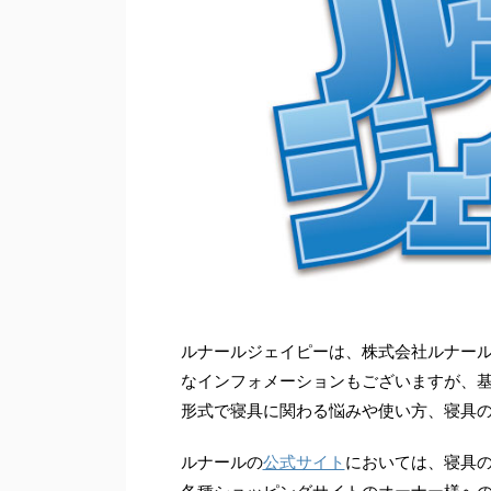
ルナールジェイピーは、株式会社ルナー
なインフォメーションもございますが、
形式で寝具に関わる悩みや使い方、寝具
ルナールの
公式サイト
においては、寝具の