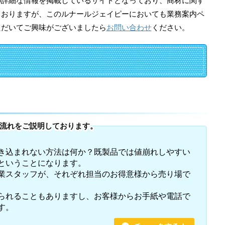
の詳細な情報を掲載しているサイトとなっており、商材に関す
ておりますが、このルナールジェイピーにおいても業務案内ペ
ただいてご興味がございましたら
お問い合わせ
ください。
流れをご説明しております。
き込まれない方法は何か？既製品では値崩れしやすい
ということになります。
業スタッフが、それぞれ担当のお得意様から売り場で
られることもありますし、お客様からお手紙や電話で
す。