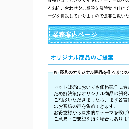
各種ショッピングサイトのオーナー様へ
るお問い合わせやご相談を常時受け付け
ージを併設しておりますので是非ご覧い
業務案内ページ
オリジナル商品のご提案
寝具のオリジナル商品を作るまでの
ネット販売においても価格競争に巻
ため解決策はオリジナル商品の開発
ご相談いただきましたら、まず各営
のお客様の声を集めてきます。
お得意様から直接的なテーマを投げ
ご意見・ご要望を頂く場合もありま