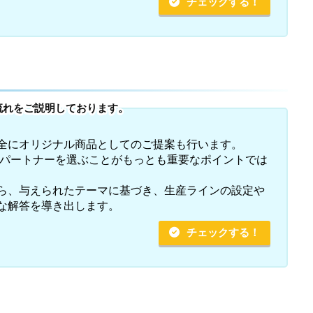
チェックする！
流れをご説明しております。
全にオリジナル商品としてのご提案も行います。
造パートナーを選ぶことがもっとも重要なポイントでは
ら、与えられたテーマに基づき、生産ラインの設定や
な解答を導き出します。
チェックする！