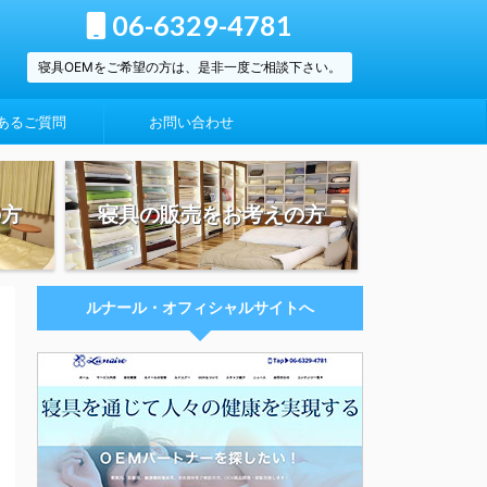
06-6329-4781
寝具OEMをご希望の方は、是非一度ご相談下さい。
あるご質問
お問い合わせ
の方
寝具の販売をお考えの方
ルナール・オフィシャルサイトへ