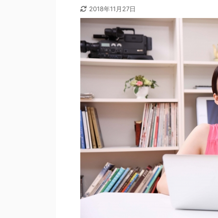
2018年11月27日