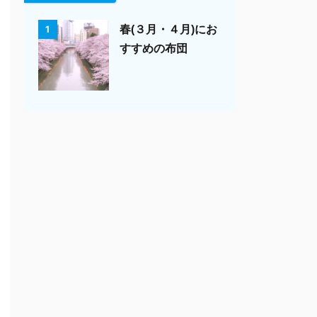
春(３月・４月)にお
1
すすめの布団