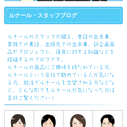
ルナール・スタッフブログ
ルナールのスタッフが綴る、普段の出来事、
業務での裏話、出張先での出来事、新企画商
品やプロジェクト、寝具に対する知識などを
投稿するのブログです。
ルナールの商品にご興味を持たれている方、
ルナールという会社で勤めている人が気にな
る方、就活でルナールを志望される方などな
ど、どんな形でもルナールが気になった方は
是非ご覧ください！