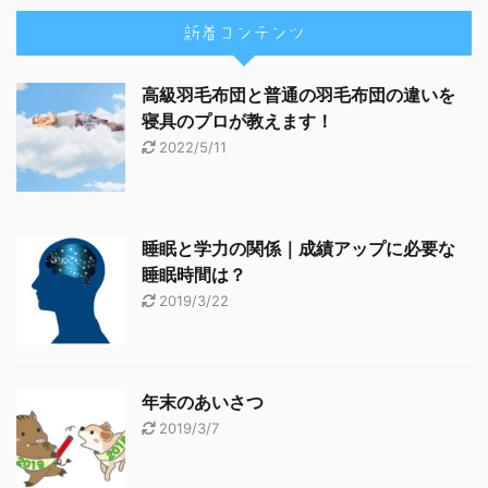
新着コンテンツ
高級羽毛布団と普通の羽毛布団の違いを
寝具のプロが教えます！
2022/5/11
睡眠と学力の関係｜成績アップに必要な
睡眠時間は？
2019/3/22
年末のあいさつ
2019/3/7