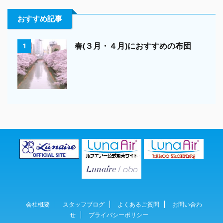
おすすめ記事
春(３月・４月)におすすめの布団
1
会社概要
スタッフブログ
よくあるご質問
お問い合わ
せ
プライバシーポリシー