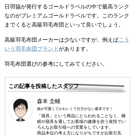
日羽協が発行するゴールドラベルの中で最高ランク
なのがプレミアムゴールドラベルです。このランク
までくると高級羽毛布団といって良いでしょう。
高級羽毛布団メーカーは少ないですが、例えば
こう
いう羽毛布団ブランド
があります。
羽毛布団選びの参考にしてみてください。
この記事を投稿したスタッフ
森本 圭輔
娘が可愛くてかわいくて仕方がない森本です！
「寝具」という商品にとらわれることなく、睡
眠や寝具を通してお客様の健康を担う覚悟でい
ろんなお取引様への営業をしています。
商品本位の考え方になりがちですがお取引先