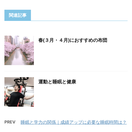
関連記事
春(３月・４月)におすすめの布団
運動と睡眠と健康
PREV
睡眠と学力の関係｜成績アップに必要な睡眠時間は？