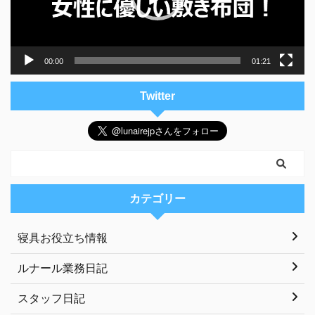
ー
00:00
01:21
Twitter
カテゴリー
寝具お役立ち情報
ルナール業務日記
スタッフ日記