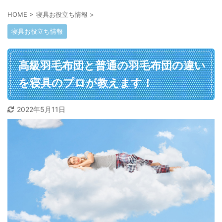
HOME
>
寝具お役立ち情報
>
寝具お役立ち情報
高級羽毛布団と普通の羽毛布団の違い
を寝具のプロが教えます！
2022年5月11日