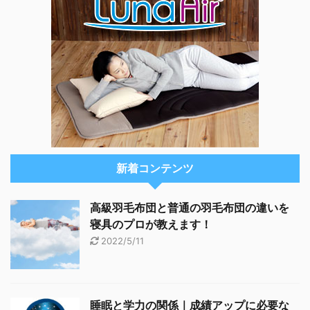
新着コンテンツ
高級羽毛布団と普通の羽毛布団の違いを
寝具のプロが教えます！
2022/5/11
睡眠と学力の関係｜成績アップに必要な