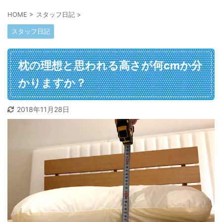
HOME
>
スタッフ日記
>
スタッフ日記
枕の理想と思われる高さが何cmか分
かりますか？
2018年11月28日