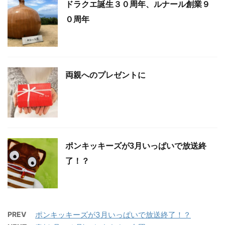
ドラクエ誕生３０周年、ルナール創業９
０周年
両親へのプレゼントに
ポンキッキーズが3月いっぱいで放送終
了！？
PREV
ポンキッキーズが3月いっぱいで放送終了！？