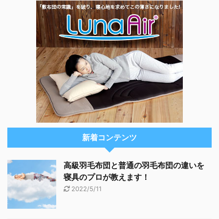
新着コンテンツ
高級羽毛布団と普通の羽毛布団の違いを
寝具のプロが教えます！
2022/5/11