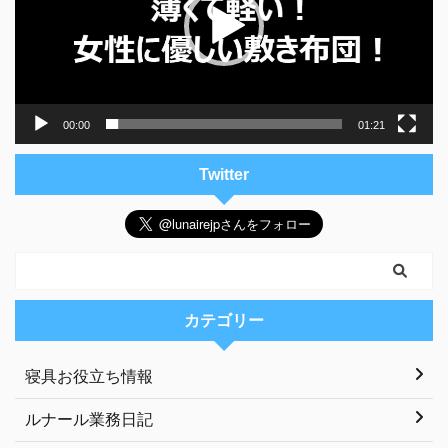
ー
ヤ
ー
00:00
01:21
Twitter
カテゴリー
寝具お役立ち情報
ルナール業務日記