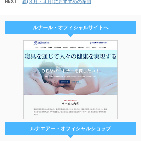
NEXT
春(３月・４月)におすすめの布団
ルナール・オフィシャルサイトへ
ルナエアー・オフィシャルショップ