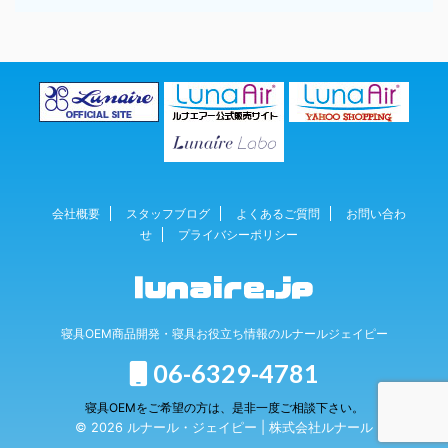
会社概要
スタッフブログ
よくあるご質問
お問い合わ
せ
プライバシーポリシー
寝具OEM商品開発・寝具お役立ち情報のルナールジェイピー
06-6329-4781
寝具OEMをご希望の方は、是非一度ご相談下さい。
© 2026 ルナール・ジェイピー | 株式会社ルナール