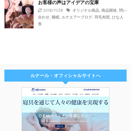
お客様の声はアイデアの宝庫
2018/11/28
オリジナル商品
,
商品開発
,
問い
合わせ
,
睡眠
,
ルナエアーブログ
,
羽毛布団
,
ひな人
形
ルナール・オフィシャルサイトへ