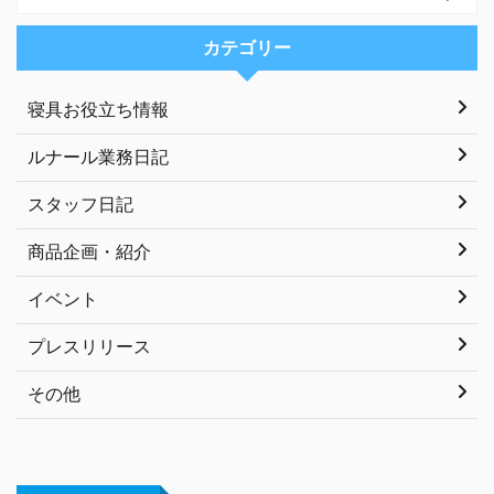
カテゴリー
寝具お役立ち情報
ルナール業務日記
スタッフ日記
商品企画・紹介
イベント
プレスリリース
その他