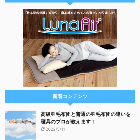
新着コンテンツ
高級羽毛布団と普通の羽毛布団の違いを
寝具のプロが教えます！
2022/5/11