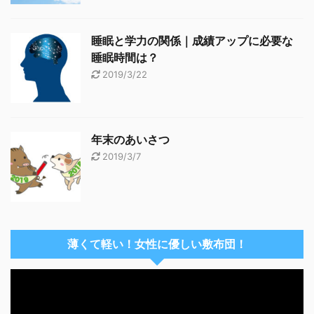
睡眠と学力の関係｜成績アップに必要な
睡眠時間は？
2019/3/22
年末のあいさつ
2019/3/7
薄くて軽い！女性に優しい敷布団！
動
画
プ