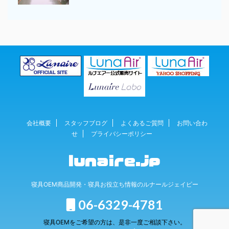
会社概要
スタッフブログ
よくあるご質問
お問い合わ
せ
プライバシーポリシー
寝具OEM商品開発・寝具お役立ち情報のルナールジェイピー
06-6329-4781
寝具OEMをご希望の方は、是非一度ご相談下さい。