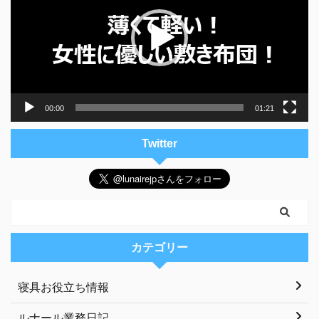
レ
ー
ヤ
ー
00:00
01:21
Twitter
カテゴリー
寝具お役立ち情報
ルナール業務日記