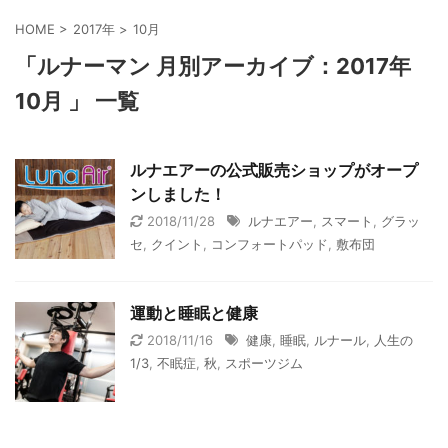
HOME
>
2017年
>
10月
「ルナーマン 月別アーカイブ：2017年
10月 」 一覧
ルナエアーの公式販売ショップがオープ
ンしました！
2018/11/28
ルナエアー
,
スマート
,
グラッ
セ
,
クイント
,
コンフォートパッド
,
敷布団
運動と睡眠と健康
2018/11/16
健康
,
睡眠
,
ルナール
,
人生の
1/3
,
不眠症
,
秋
,
スポーツジム