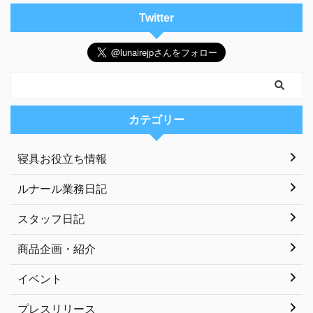
Twitter
カテゴリー
寝具お役立ち情報
ルナール業務日記
スタッフ日記
商品企画・紹介
イベント
プレスリリース