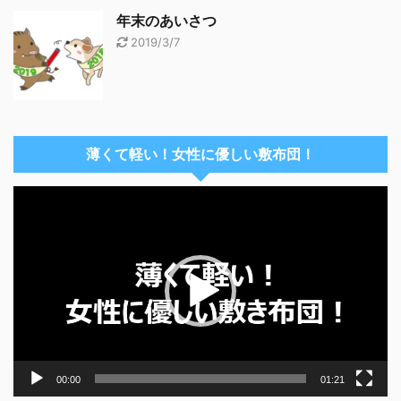
年末のあいさつ
2019/3/7
薄くて軽い！女性に優しい敷布団！
動
画
プ
レ
ー
ヤ
ー
00:00
01:21