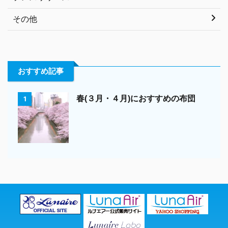
その他
おすすめ記事
春(３月・４月)におすすめの布団
1