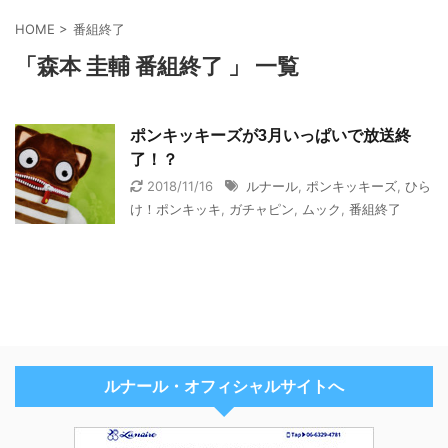
HOME
>
番組終了
「森本 圭輔 番組終了 」 一覧
ポンキッキーズが3月いっぱいで放送終
了！？
2018/11/16
ルナール
,
ポンキッキーズ
,
ひら
け！ポンキッキ
,
ガチャピン
,
ムック
,
番組終了
ルナール・オフィシャルサイトへ