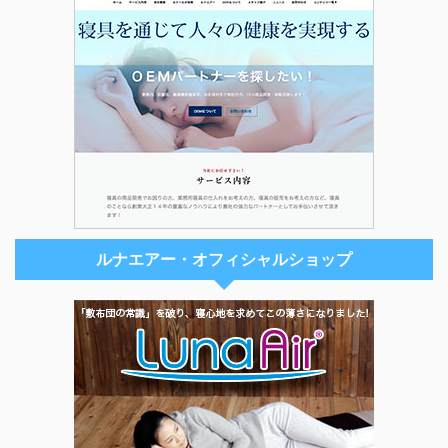
ルナエアー・オフィシャルショップ