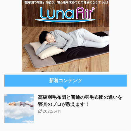
新着コンテンツ
高級羽毛布団と普通の羽毛布団の違いを
寝具のプロが教えます！
2022/5/11