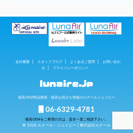
会社概要
スタッフブログ
よくあるご質問
お問い合わ
せ
プライバシーポリシー
寝具OEM商品開発・寝具お役立ち情報のルナールジェイピー
06-6329-4781
寝具OEMをご希望の方は、是非一度ご相談下さい。
© 2026 ルナール・ジェイピー | 株式会社ルナール