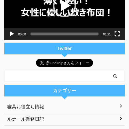
ー
ヤ
ー
00:00
01:21
Twitter
カテゴリー
寝具お役立ち情報
ルナール業務日記