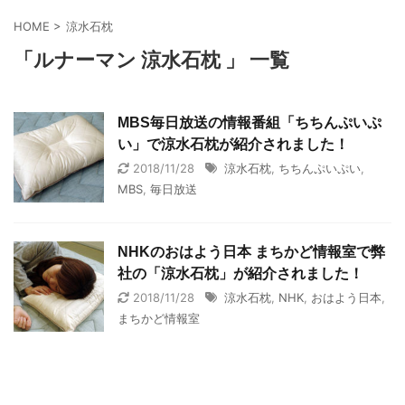
HOME
>
涼水石枕
「ルナーマン 涼水石枕 」 一覧
MBS毎日放送の情報番組「ちちんぷいぷ
い」で涼水石枕が紹介されました！
2018/11/28
涼水石枕
,
ちちんぷいぷい
,
MBS
,
毎日放送
NHKのおはよう日本 まちかど情報室で弊
社の「涼水石枕」が紹介されました！
2018/11/28
涼水石枕
,
NHK
,
おはよう日本
,
まちかど情報室