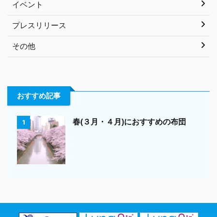
イベント
プレスリリース
その他
おすすめ記事
春(３月・４月)におすすめの布団
1