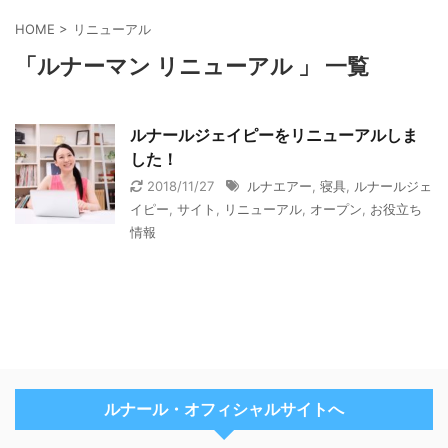
HOME
>
リニューアル
「ルナーマン リニューアル 」 一覧
ルナールジェイピーをリニューアルしま
した！
2018/11/27
ルナエアー
,
寝具
,
ルナールジェ
イピー
,
サイト
,
リニューアル
,
オープン
,
お役立ち
情報
ルナール・オフィシャルサイトへ