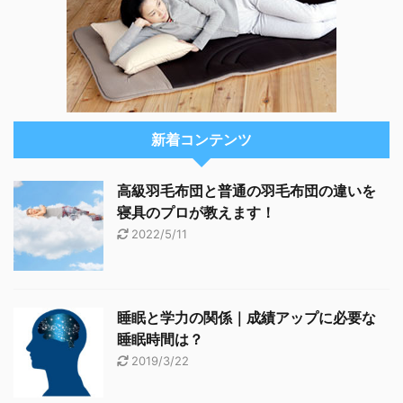
新着コンテンツ
高級羽毛布団と普通の羽毛布団の違いを
寝具のプロが教えます！
2022/5/11
睡眠と学力の関係｜成績アップに必要な
睡眠時間は？
2019/3/22