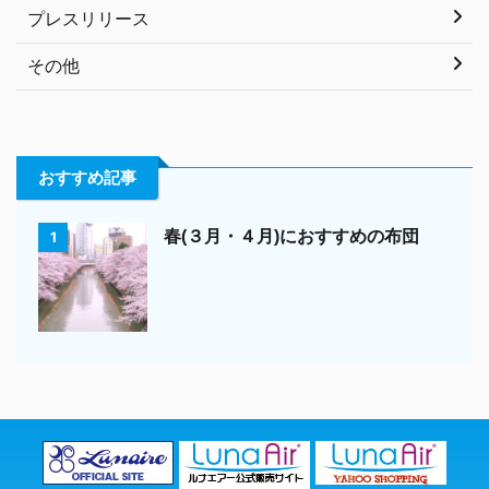
プレスリリース
その他
おすすめ記事
春(３月・４月)におすすめの布団
1