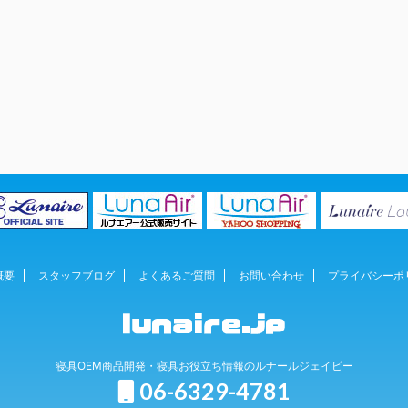
概要
スタッフブログ
よくあるご質問
お問い合わせ
プライバシーポ
寝具OEM商品開発・寝具お役立ち情報のルナールジェイピー
06-6329-4781