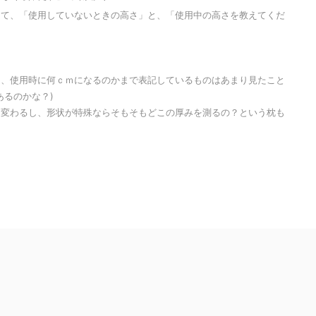
して、「使用していないときの高さ」と、「使用中の高さを教えてくだ
も、使用時に何ｃｍになるのかまで表記しているものはあまり見たこと
あるのかな？)
は変わるし、形状が特殊ならそもそもどこの厚みを測るの？という枕も