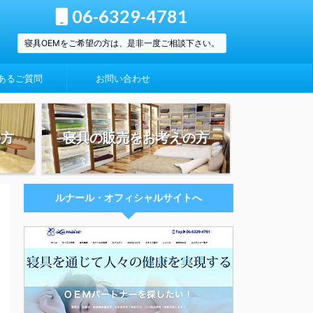
06-6329-4781
寝具OEMをご希望の方は、是非一度ご相談下さい。
あるご質問
お問い合わせ
の方
寝具の販売をお考えの方
ルナール・オフィシャルサイトへ