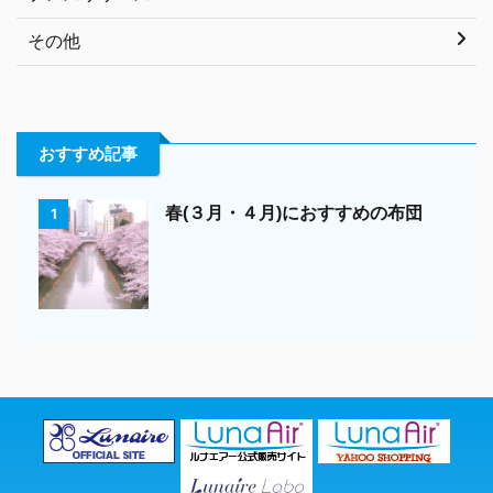
その他
おすすめ記事
春(３月・４月)におすすめの布団
1