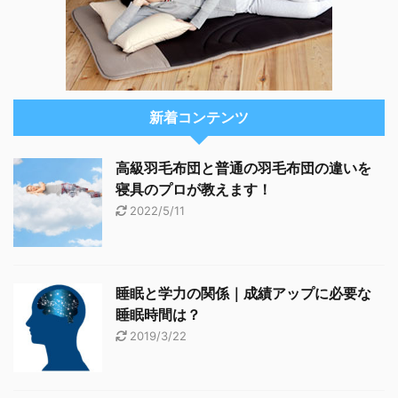
新着コンテンツ
高級羽毛布団と普通の羽毛布団の違いを
寝具のプロが教えます！
2022/5/11
睡眠と学力の関係｜成績アップに必要な
睡眠時間は？
2019/3/22